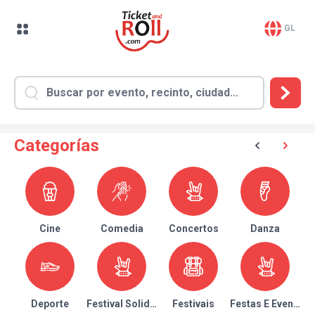
GL
Categorías
Cine
Comedia
Concertos
Danza
Deporte
Festival Solidario
Festivais
Festas E Eventos