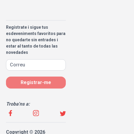
Regístrate i sigue tus
esdeveniments favoritos para
no quedarte sin entrades i
estar al tanto de todas las
novedades
Registrar-me
Troba'ns a:
Copyright © 2026