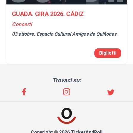
GUADA. GIRA 2026. CÁDIZ
Concerti
03 ottobre.
Espacio Cultural Amigos de Quiñones
Biglietti
Trovaci su:
Copyright © 2026 TicketAndRoll