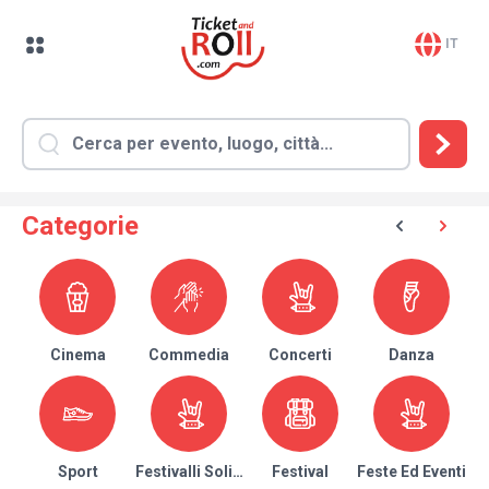
IT
Categorie
Cinema
Commedia
Concerti
Danza
Sport
Festivalli Solidari
Festival
Feste Ed Eventi