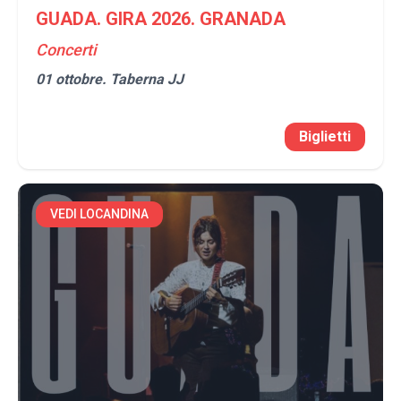
GUADA. GIRA 2026. GRANADA
Concerti
01 ottobre.
Taberna JJ
Biglietti
VEDI LOCANDINA