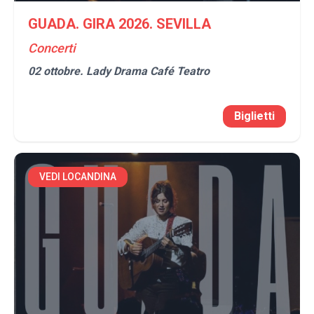
GUADA. GIRA 2026. SEVILLA
Concerti
02 ottobre.
Lady Drama Café Teatro
Biglietti
VEDI LOCANDINA