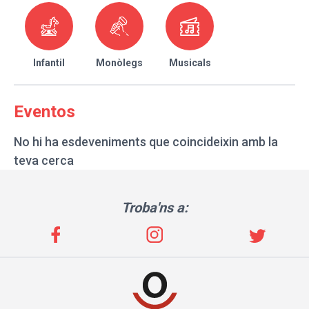
Infantil
Monòlegs
Musicals
Eventos
No hi ha esdeveniments que coincideixin amb la
teva cerca
Troba'ns a: