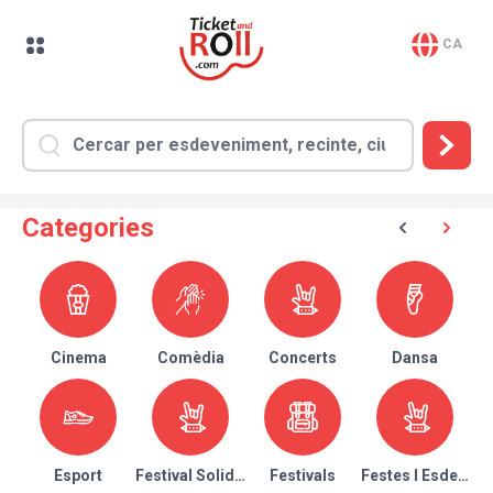
CA
Categories
Cinema
Comèdia
Concerts
Dansa
Esport
Festival Solidari
Festivals
Festes I Esdeven