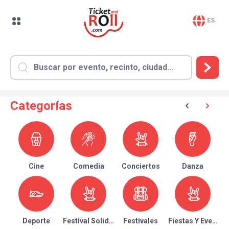
ES
Categorías
Cine
Comedia
Conciertos
Danza
Deporte
Festival Solidario
Festivales
Fiestas Y Eventos