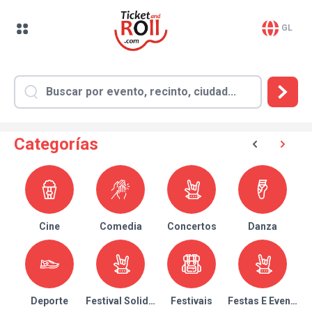
GL
Categorías
Cine
Comedia
Concertos
Danza
Deporte
Festival Solidario
Festivais
Festas E Eventos