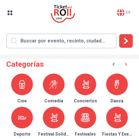
ES
Categorías
Cine
Comedia
Conciertos
Danza
Deporte
Festival Solidario
Festivales
Fiestas Y Eventos