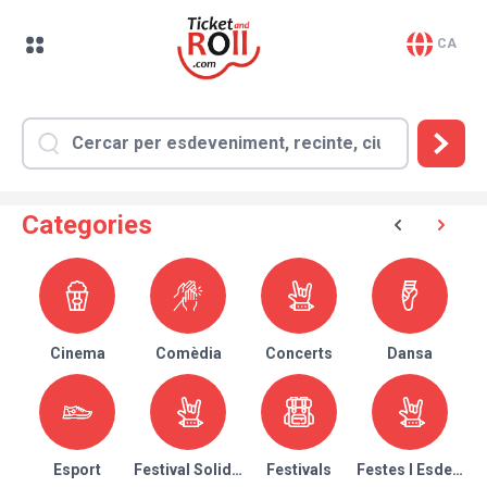
CA
Categories
Cinema
Comèdia
Concerts
Dansa
Esport
Festival Solidari
Festivals
Festes I Esdeven