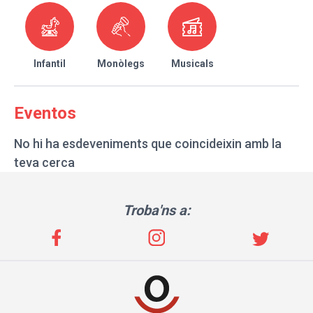
Infantil
Monòlegs
Musicals
Eventos
No hi ha esdeveniments que coincideixin amb la
teva cerca
Troba'ns a: