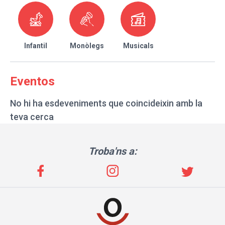
Infantil
Monòlegs
Musicals
Eventos
No hi ha esdeveniments que coincideixin amb la
teva cerca
Troba'ns a: