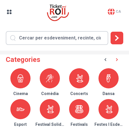
CA
Categories
Cinema
Comèdia
Concerts
Dansa
Esport
Festival Solidari
Festivals
Festes I Esdeven