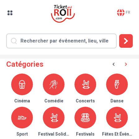
FR
Catégories
Cinéma
Comédie
Concerts
Danse
Sport
Festival Solidaire
Festivals
Fêtes Et Événeme