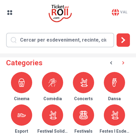
VAL
Categories
Cinema
Comèdia
Concerts
Dansa
Esport
Festival Solidari
Festivals
Festes I Esdeven