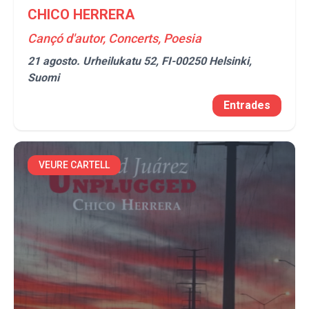
CHICO HERRERA
Cançó d'autor, Concerts, Poesia
21 agosto.
Urheilukatu 52, FI-00250 Helsinki,
Suomi
Entrades
VEURE CARTELL