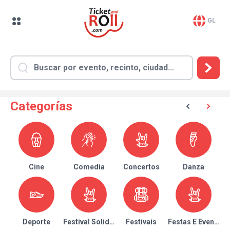
GL
Categorías
Cine
Comedia
Concertos
Danza
Deporte
Festival Solidario
Festivais
Festas E Eventos