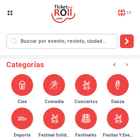
ES
Categorías
Cine
Comedia
Conciertos
Danza
Deporte
Festival Solidario
Festivales
Fiestas Y Eventos