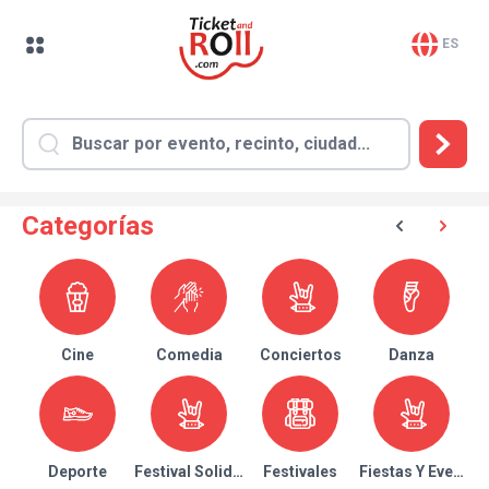
ES
Categorías
Cine
Comedia
Conciertos
Danza
Deporte
Festival Solidario
Festivales
Fiestas Y Eventos