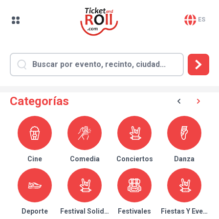
ES
Categorías
Cine
Comedia
Conciertos
Danza
Deporte
Festival Solidario
Festivales
Fiestas Y Eventos