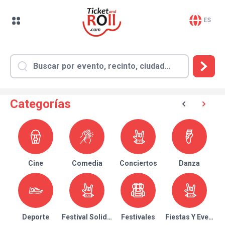
ES
Categorías
Cine
Comedia
Conciertos
Danza
Deporte
Festival Solidario
Festivales
Fiestas Y Eventos