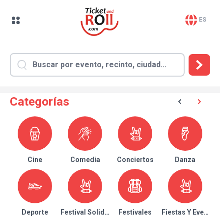
ES
Categorías
Cine
Comedia
Conciertos
Danza
Deporte
Festival Solidario
Festivales
Fiestas Y Eventos