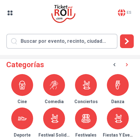
ES
Categorías
Cine
Comedia
Conciertos
Danza
Deporte
Festival Solidario
Festivales
Fiestas Y Eventos