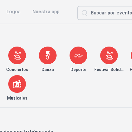
Logos
Nuestra app
Conciertos
Danza
Deporte
Festival Solidario
F
Musicales
cidan con tu búsqueda