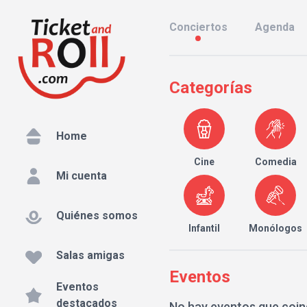
Conciertos
Agenda
Categorías
Home
Cine
Comedia
Mi cuenta
Quiénes somos
Infantil
Monólogos
Salas amigas
Eventos
Eventos
destacados
No hay eventos que coin