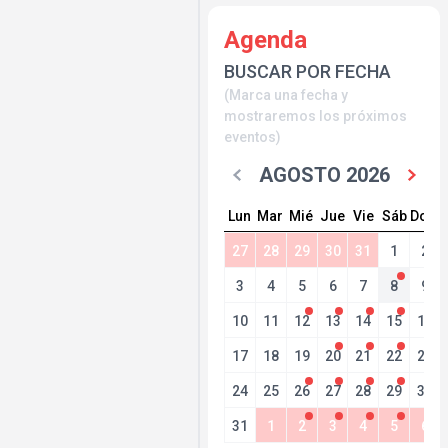
Agenda
BUSCAR POR FECHA
(Marca una fecha y
mostraremos los próximos
eventos)
AGOSTO 2026
Lun
Mar
Mié
Jue
Vie
Sáb
Dom
27
28
29
30
31
1
2
3
4
5
6
7
8
9
10
11
12
13
14
15
16
17
18
19
20
21
22
23
24
25
26
27
28
29
30
31
1
2
3
4
5
6