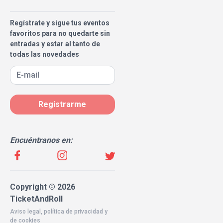
Regístrate y sigue tus eventos
favoritos para no quedarte sin
entradas y estar al tanto de
todas las novedades
Registrarme
Encuéntranos en:
Copyright © 2026
TicketAndRoll
Aviso legal
,
política de privacidad
y
de
cookies