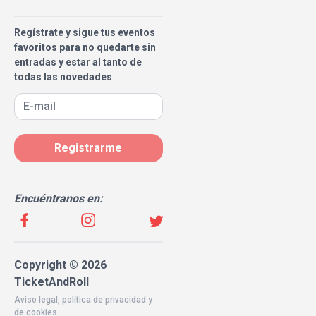
Regístrate y sigue tus eventos
favoritos para no quedarte sin
entradas y estar al tanto de
todas las novedades
Registrarme
Encuéntranos en:
Copyright © 2026
TicketAndRoll
Aviso legal
,
política de privacidad
y
de
cookies