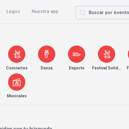
Logos
Nuestra app
Conciertos
Danza
Deporte
Festival Solidario
F
Musicales
cidan con tu búsqueda