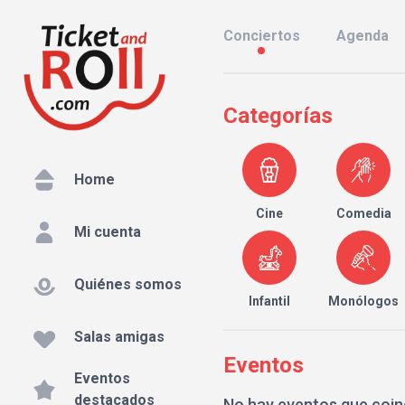
Conciertos
Agenda
Categorías
Home
Cine
Comedia
Mi cuenta
Quiénes somos
Infantil
Monólogos
Salas amigas
Eventos
Eventos
destacados
No hay eventos que coin