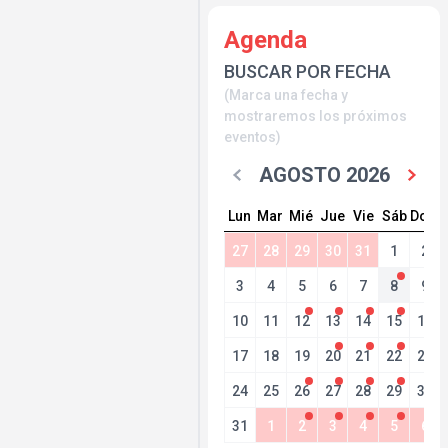
Agenda
BUSCAR POR FECHA
(Marca una fecha y
mostraremos los próximos
eventos)
AGOSTO 2026
Lun
Mar
Mié
Jue
Vie
Sáb
Dom
27
28
29
30
31
1
2
3
4
5
6
7
8
9
10
11
12
13
14
15
16
17
18
19
20
21
22
23
24
25
26
27
28
29
30
31
1
2
3
4
5
6