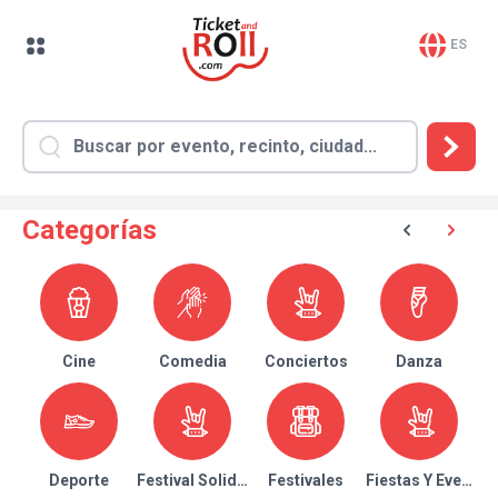
ES
Categorías
Cine
Comedia
Conciertos
Danza
Deporte
Festival Solidario
Festivales
Fiestas Y Eventos