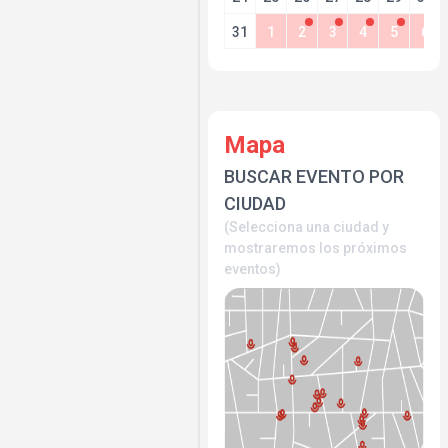
31
1
2
3
4
5
6
Mapa
BUSCAR EVENTO POR
CIUDAD
(Selecciona una ciudad y
mostraremos los próximos
eventos)