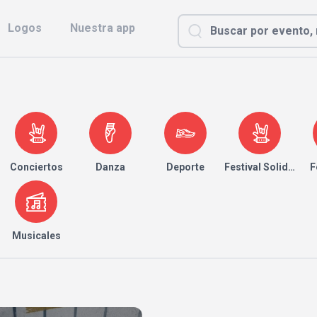
Logos
Nuestra app
Conciertos
Danza
Deporte
Festival Solidario
F
Musicales