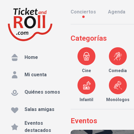
Conciertos
Agenda
Categorías
Home
Cine
Comedia
Mi cuenta
Quiénes somos
Infantil
Monólogos
Salas amigas
Eventos
Eventos
destacados