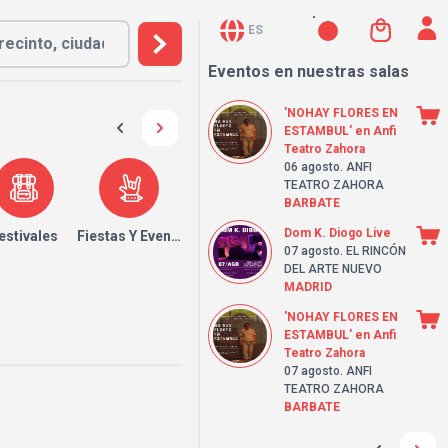
ES
Eventos en nuestras salas
'NOHAY FLORES EN
ESTAMBUL' en Anfi
Teatro Zahora
06 agosto
. ANFI
TEATRO ZAHORA
BARBATE
Dom K. Diogo Live
estivales
Fiestas Y Eventos
07 agosto
. EL RINCÓN
DEL ARTE NUEVO
MADRID
'NOHAY FLORES EN
ESTAMBUL' en Anfi
Teatro Zahora
07 agosto
. ANFI
TEATRO ZAHORA
BARBATE