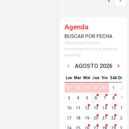
Agenda
BUSCAR POR FECHA
(Marca una fecha y
mostraremos los próximos
eventos)
AGOSTO 2026
Lun
Mar
Mié
Jue
Vie
Sáb
Dom
27
28
29
30
31
1
2
3
4
5
6
7
8
9
10
11
12
13
14
15
16
17
18
19
20
21
22
23
24
25
26
27
28
29
30