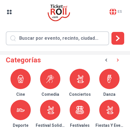
ES
Categorías
Cine
Comedia
Conciertos
Danza
Deporte
Festival Solidario
Festivales
Fiestas Y Eventos