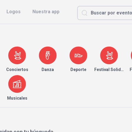
Logos
Nuestra app
Conciertos
Danza
Deporte
Festival Solidario
F
Musicales
cidan con tu búsqueda