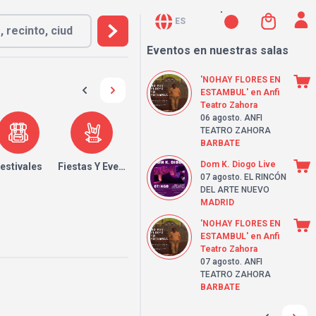
ES
Eventos en nuestras salas
'NOHAY FLORES EN
ESTAMBUL' en Anfi
Teatro Zahora
06 agosto
. ANFI
TEATRO ZAHORA
BARBATE
Dom K. Diogo Live
estivales
Fiestas Y Eventos
07 agosto
. EL RINCÓN
DEL ARTE NUEVO
MADRID
'NOHAY FLORES EN
ESTAMBUL' en Anfi
Teatro Zahora
07 agosto
. ANFI
TEATRO ZAHORA
BARBATE