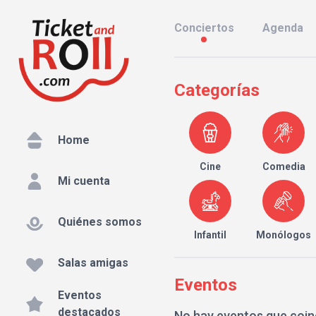
Conciertos
Agenda
Categorías
Home
Cine
Comedia
Mi cuenta
Quiénes somos
Infantil
Monólogos
Salas amigas
Eventos
Eventos
destacados
No hay eventos que coin