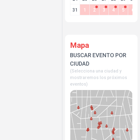
31
1
2
3
4
5
6
Mapa
BUSCAR EVENTO POR
CIUDAD
(Selecciona una ciudad y
mostraremos los próximos
eventos)