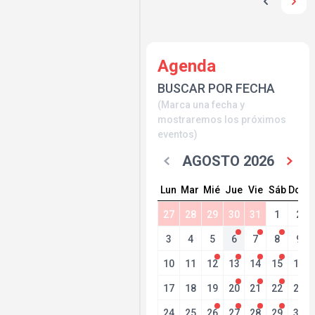
Agenda
BUSCAR POR FECHA
(Marca una fecha y
mostraremos los próximos
eventos)
AGOSTO 2026
Lun
Mar
Mié
Jue
Vie
Sáb
Dom
27
28
29
30
31
1
2
3
4
5
6
7
8
9
10
11
12
13
14
15
16
17
18
19
20
21
22
23
24
25
26
27
28
29
30