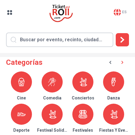
ES
Categorías
Cine
Comedia
Conciertos
Danza
Deporte
Festival Solidario
Festivales
Fiestas Y Eventos