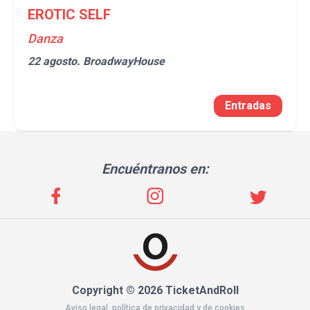
EROTIC SELF
Danza
22 agosto.
BroadwayHouse
Entradas
Encuéntranos en:
Copyright © 2026 TicketAndRoll
Aviso legal
,
política de privacidad
y de
cookies