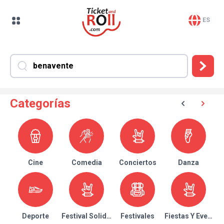
ES
Categorías
Cine
Comedia
Conciertos
Danza
Deporte
Festival Solidario
Festivales
Fiestas Y Eventos