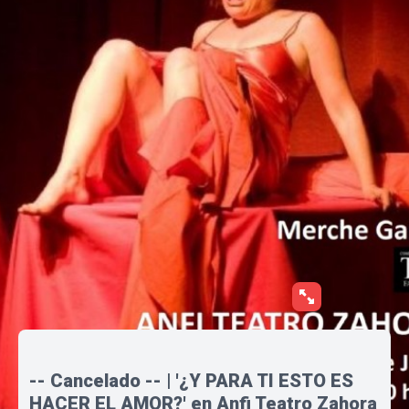
-- Cancelado -- | '¿Y PARA TI ESTO ES
HACER EL AMOR?' en Anfi Teatro Zahora