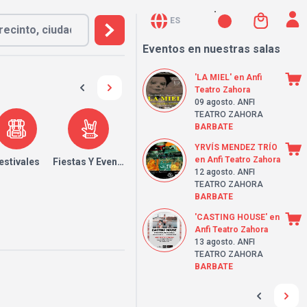
ES
Eventos en nuestras salas
'LA MIEL' en Anfi
Teatro Zahora
09 agosto
. ANFI
TEATRO ZAHORA
BARBATE
YRVÍS MENDEZ TRÍO
en Anfi Teatro Zahora
estivales
Fiestas Y Eventos
12 agosto
. ANFI
TEATRO ZAHORA
BARBATE
'CASTING HOUSE' en
Anfi Teatro Zahora
13 agosto
. ANFI
TEATRO ZAHORA
BARBATE