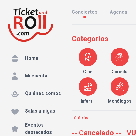
Conciertos
Agenda
Categorías
Home
Cine
Comedia
Mi cuenta
Quiénes somos
Infantil
Monólogos
Salas amigas
Atrás
Eventos
-- Cancelado -- | V
destacados