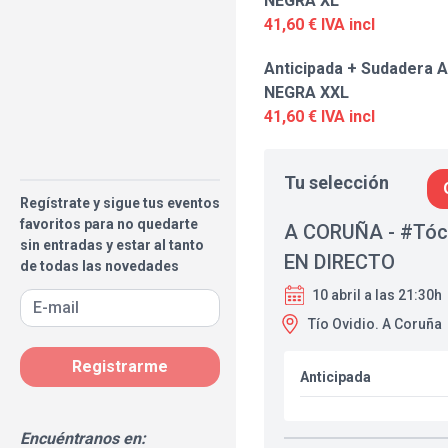
NEGRA XL
41,60 € IVA incl
Anticipada + Sudadera A
NEGRA XXL
41,60 € IVA incl
Tu selección
Regístrate y sigue tus eventos
favoritos para no quedarte
A CORUÑA - #Tóc
sin entradas y estar al tanto
EN DIRECTO
de todas las novedades
10 abril a las 21:30h
Tío Ovidio. A Coruña
Registrarme
Anticipada
Encuéntranos en: