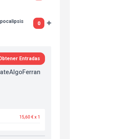
pocalipsis
Obtener Entradas
ateAlgoFerran
15,60 € x 1