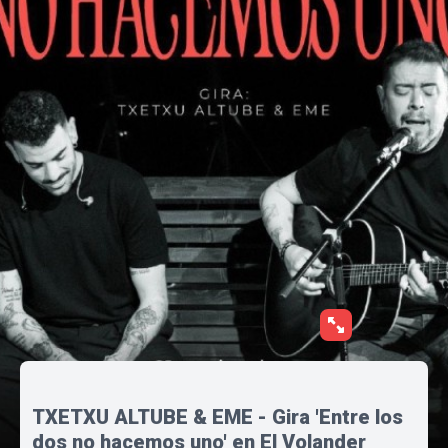
TXETXU ALTUBE & EME - Gira 'Entre los
dos no hacemos uno' en El Volander