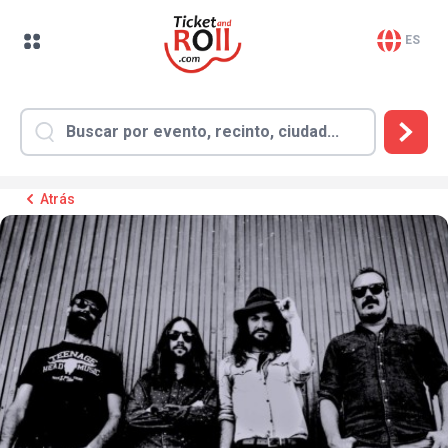
ES
Atrás