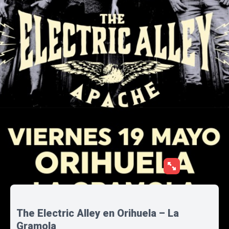
The Electric Alley en Orihuela – La
Gramola