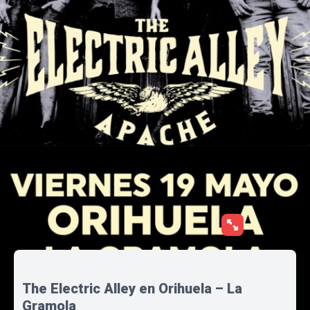
The Electric Alley en Orihuela – La
Gramola