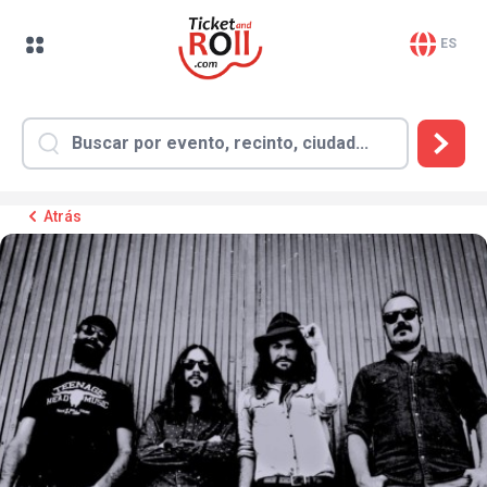
ES
Atrás