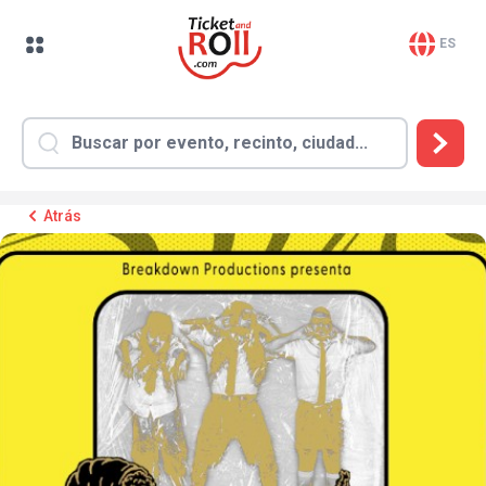
ES
Atrás