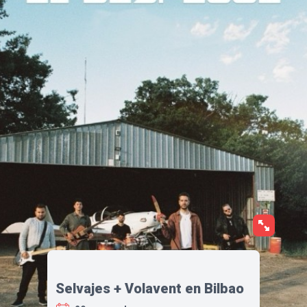
Selvajes + Volavent en Bilbao