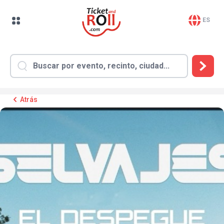
ES
Atrás