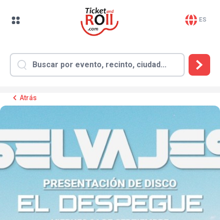
ES
Atrás