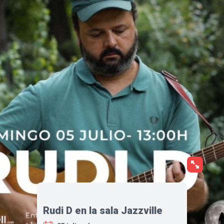
Rudi D en la sala Jazzville