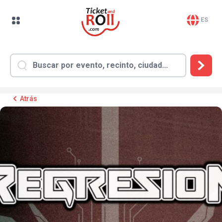
ES
Atrás