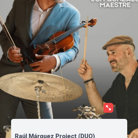
Raúl Márquez Project (DUO)