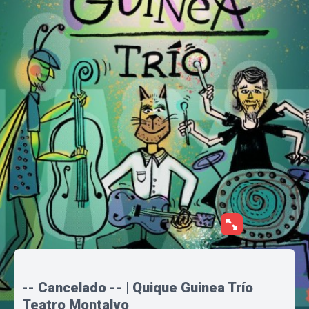
-- Cancelado -- | Quique Guinea Trío
Teatro Montalvo