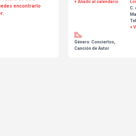
+ Añadir al calendario
Lo
puedes encontrarlo
C. 
r.
Ma
Te
+ 
Género: Conciertos,
Canción de Autor