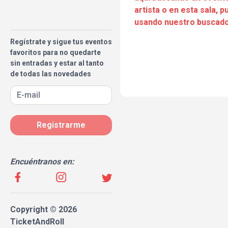
artista o en esta sala, 
usando nuestro buscado
Regístrate y sigue tus eventos
favoritos para no quedarte
sin entradas y estar al tanto
de todas las novedades
Registrarme
Encuéntranos en:
Copyright © 2026
TicketAndRoll