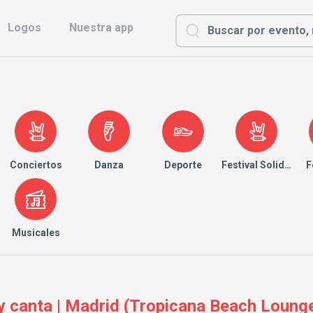
Logos
Nuestra app
Conciertos
Danza
Deporte
Festival Solidario
F
Musicales
 y canta | Madrid (Tropicana Beach Loung