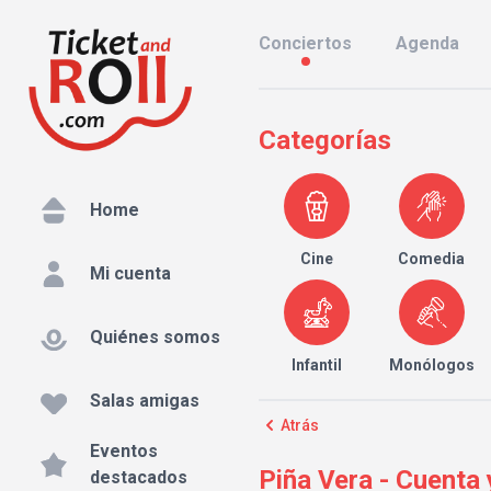
Conciertos
Agenda
Categorías
Home
Cine
Comedia
Mi cuenta
Quiénes somos
Infantil
Monólogos
Salas amigas
Atrás
Eventos
Piña Vera - Cuenta
destacados