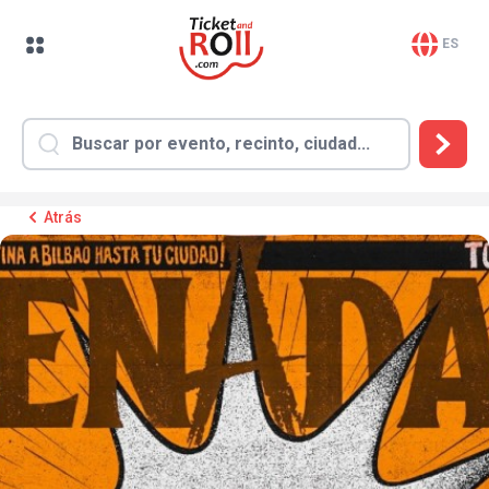
ES
Atrás