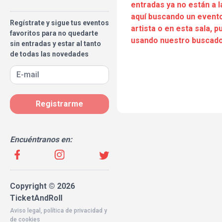
entradas ya no están a l
aquí buscando un evento
Regístrate y sigue tus eventos
artista o en esta sala, 
favoritos para no quedarte
usando nuestro buscado
sin entradas y estar al tanto
de todas las novedades
Registrarme
Encuéntranos en:
Copyright © 2026
TicketAndRoll
Aviso legal
,
política de privacidad
y
de
cookies