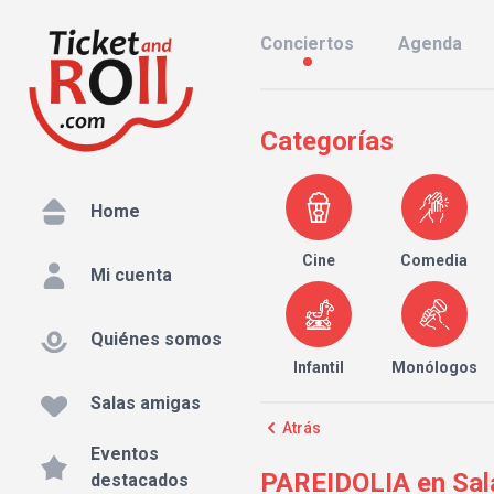
Conciertos
Agenda
Categorías
Home
Cine
Comedia
Mi cuenta
Quiénes somos
Infantil
Monólogos
Salas amigas
Atrás
Eventos
PAREIDOLIA en Sala
destacados