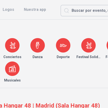
Logos
Nuestra app
Conciertos
Danza
Deporte
Festival Solidario
F
Musicales
 Hangar 48 | Madrid (Sala Hangar 48)