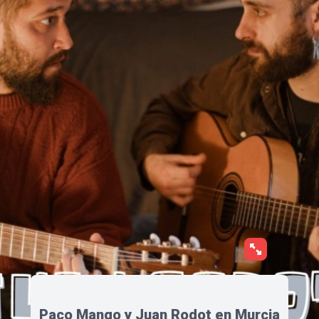
Paco Mango y Juan Rodot en Murcia