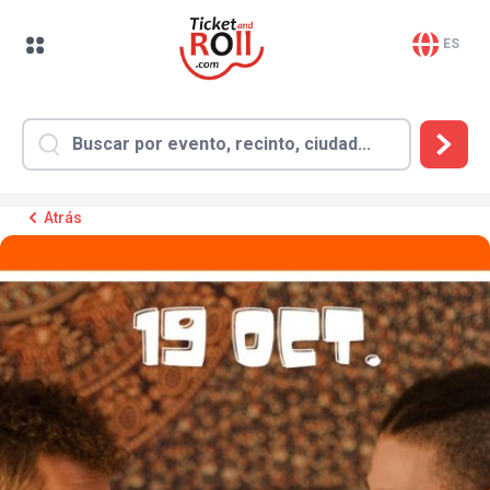
ES
Atrás