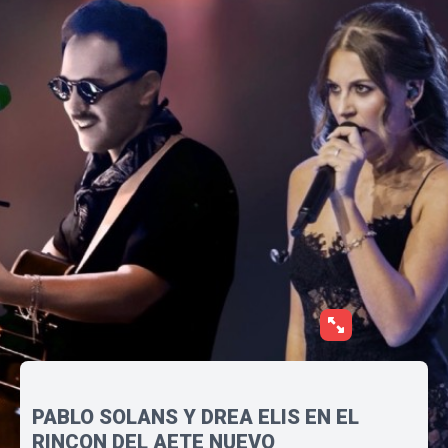
PABLO SOLANS Y DREA ELIS EN EL
RINCON DEL AETE NUEVO