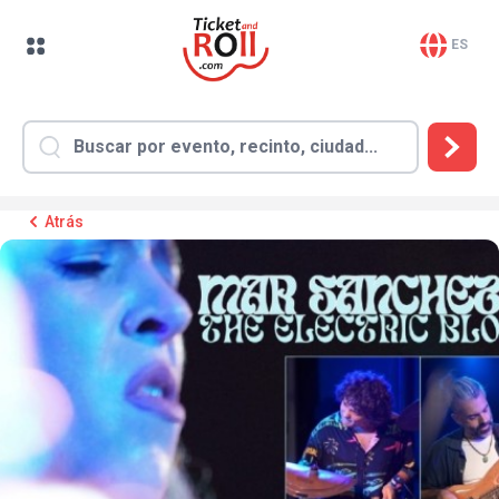
ES
Atrás