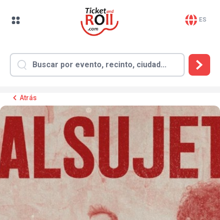
ES
Atrás