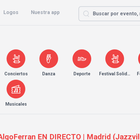
Logos
Nuestra app
Conciertos
Danza
Deporte
Festival Solidario
F
Musicales
lgoFerran EN DIRECTO | Madrid (Jazzvil