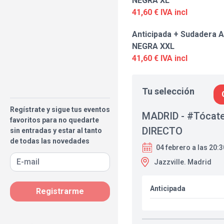
NEGRA XL
41,60 € IVA incl
Anticipada + Sudadera A
NEGRA XXL
41,60 € IVA incl
Tu selección
Regístrate y sigue tus eventos
MADRID - #Tócat
favoritos para no quedarte
DIRECTO
sin entradas y estar al tanto
de todas las novedades
04 febrero a las 20:
Jazzville. Madrid
Anticipada
Registrarme