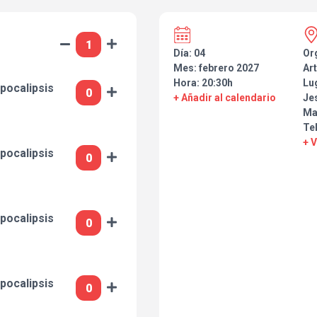
Día: 04
Or
Mes: febrero 2027
Art
Hora: 20:30h
Lu
pocalipsis
+ Añadir al calendario
Je
Ma
Te
+ 
pocalipsis
pocalipsis
pocalipsis