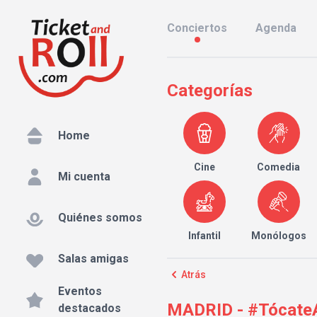
Conciertos
Agenda
Categorías
Home
Cine
Comedia
Mi cuenta
Quiénes somos
Infantil
Monólogos
Salas amigas
Atrás
Eventos
MADRID - #TócateA
destacados