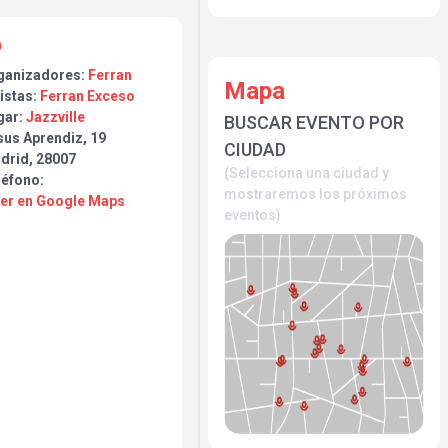
ganizadores:
Ferran
Mapa
istas:
Ferran Exceso
gar:
Jazzville
BUSCAR EVENTO POR
sus Aprendiz, 19
CIUDAD
drid, 28007
(Selecciona una ciudad y
léfono:
mostraremos los próximos
Ver en Google Maps
eventos)