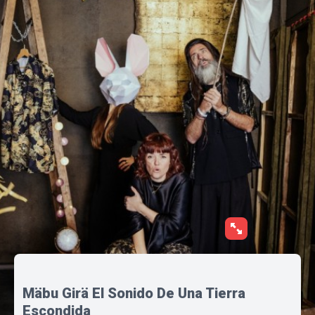
Mäbu Girä El Sonido De Una Tierra
Escondida