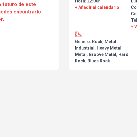
Hora: 22:00h
Lu
 futuro de este
+ Añadir al calendario
Co
puedes encontrarlo
Co
r.
Te
+ 
Género: Rock, Metal
Industrial, Heavy Metal,
Metal, Groove Metal, Hard
Rock, Blues Rock