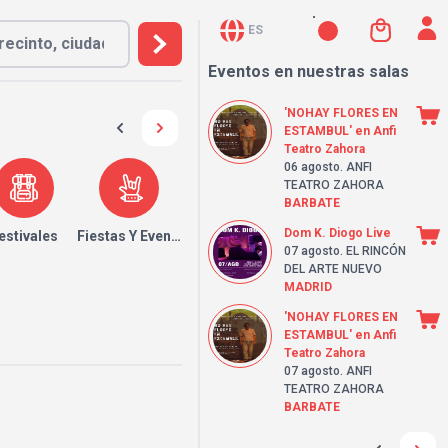
ES
Eventos en nuestras salas
'NOHAY FLORES EN
ESTAMBUL' en Anfi
Teatro Zahora
06 agosto
. ANFI
TEATRO ZAHORA
BARBATE
Dom K. Diogo Live
estivales
Fiestas Y Eventos
07 agosto
. EL RINCÓN
DEL ARTE NUEVO
MADRID
'NOHAY FLORES EN
ESTAMBUL' en Anfi
Teatro Zahora
07 agosto
. ANFI
TEATRO ZAHORA
BARBATE