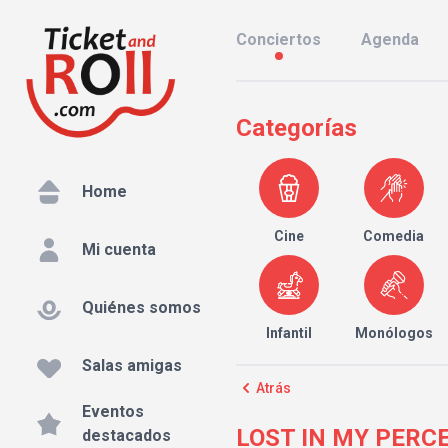
Conciertos
Agenda
Categorías
Home
Cine
Comedia
Mi cuenta
Quiénes somos
Infantil
Monólogos
Salas amigas
Atrás
Eventos
LOST IN MY PERCEP
destacados