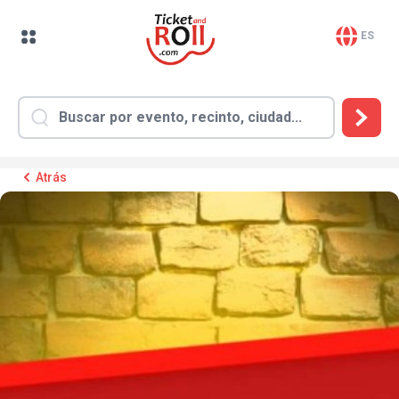
ES
Atrás