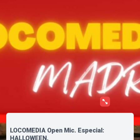
LOCOMEDIA Open Mic. Especial:
HALLOWEEN.